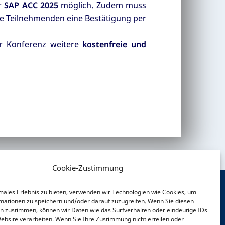
r
SAP ACC 2025
möglich. Zudem muss
ie Teilnehmenden eine Bestätigung per
r Konferenz weitere
kostenfreie und
Cookie-Zustimmung
males Erlebnis zu bieten, verwenden wir Technologien wie Cookies, um
mationen zu speichern und/oder darauf zuzugreifen. Wenn Sie diesen
OCIAL MEDIA
n zustimmen, können wir Daten wie das Surfverhalten oder eindeutige IDs
Website verarbeiten. Wenn Sie Ihre Zustimmung nicht erteilen oder