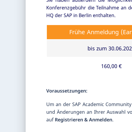
Sie haben außerdem die Möglichkeit
Konferenzgebühr die Teilnahme an d
HQ der SAP in Berlin enthalten.
Frühe Anmeldung (Earl
bis zum 30.06.20
160,00 €
Voraussetzungen:
Um an der SAP Academic Community C
und Änderungen an Ihrer Auswahl vo
auf
Registrieren & Anmelden
.