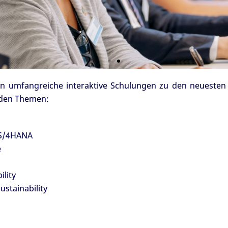
 umfangreiche interaktive Schulungen zu den neuesten
nden Themen:
 S/4HANA
e
ility
stainability