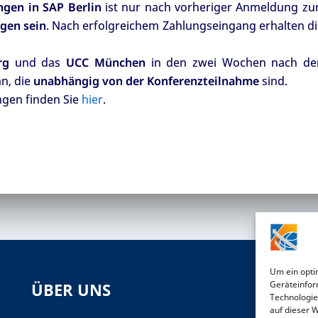
gen in SAP Berlin
ist nur nach vorheriger Anmeldung zu
gen sein
. Nach erfolgreichem Zahlungseingang erhalten d
rg
und das
UCC München
in den zwei Wochen nach de
n, die
unabhängig von der Konferenzteilnahme
sind.
ngen finden Sie
hier
.
Um ein opti
Geräteinfor
ÜBER UNS
S
Technologie
auf dieser 