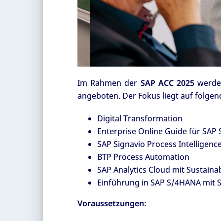
Im Rahmen der
SAP ACC 2025
werden
angeboten. Der Fokus liegt auf folge
Digital Transformation
Enterprise Online Guide für SAP
SAP Signavio Process Intelligenc
BTP Process Automation
SAP Analytics Cloud mit Sustainab
Einführung in SAP S/4HANA mit Su
Voraussetzungen
: