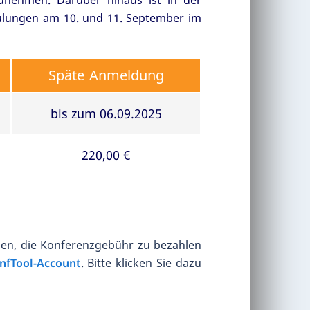
zunehmen. Darüber hinaus ist in der
ulungen am 10. und 11. September im
Späte Anmeldung
bis zum 06.09.2025
220,00 €
en, die Konferenzgebühr zu bezahlen
nfTool-Account
. Bitte klicken Sie dazu