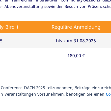
, an zahlreichen interaktiven Community-Sessions teil
er Abendveranstaltung sowie der Besuch von Präsenzsch
y Bird )
Reguläre Anmeldung
25
bis zum 31.08.2025
180,00 €
onference DACH 2025 teilzunehmen, Beiträge einzureich
n Veranstaltungen vorzunehmen, benötigen Sie einen
Co