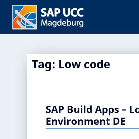
Tag:
Low code
SAP Build Apps – 
Environment DE