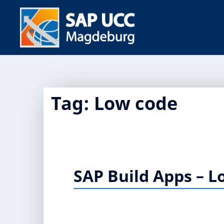
Tag:
Low code
SAP Build Apps – 