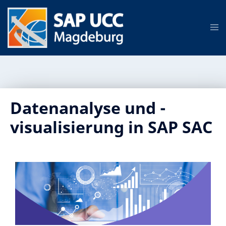
Datenanalyse und -
visualisierung in SAP SAC