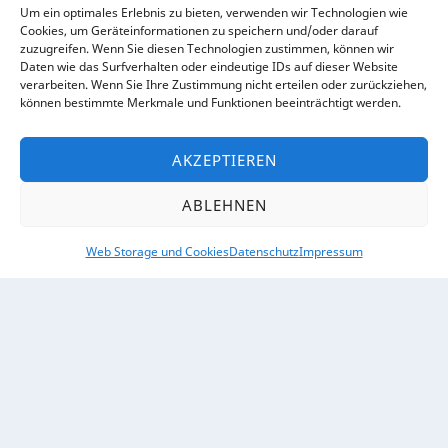
Um ein optimales Erlebnis zu bieten, verwenden wir Technologien wie
Cookies, um Geräteinformationen zu speichern und/oder darauf
zuzugreifen. Wenn Sie diesen Technologien zustimmen, können wir
Daten wie das Surfverhalten oder eindeutige IDs auf dieser Website
verarbeiten. Wenn Sie Ihre Zustimmung nicht erteilen oder zurückziehen,
RECHTLICHES
können bestimmte Merkmale und Funktionen beeinträchtigt werden.
Impressum
AKZEPTIEREN
Datenschutz
ABLEHNEN
Web Storage und Cookies
Datenschutz
Impressum
ÜBER UNS
Kontakt
So finden Sie uns
SOCIAL MEDIA