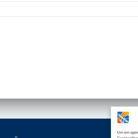
Um ein opti
Geräteinfor