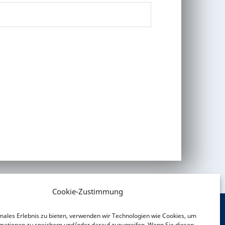
Cookie-Zustimmung
males Erlebnis zu bieten, verwenden wir Technologien wie Cookies, um
mationen zu speichern und/oder darauf zuzugreifen. Wenn Sie diesen