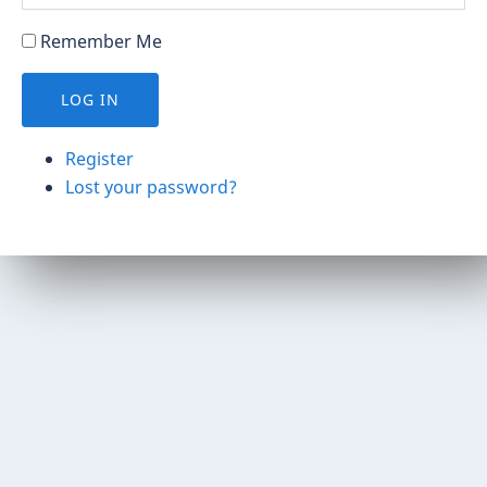
Remember Me
LOG IN
Register
Lost your password?