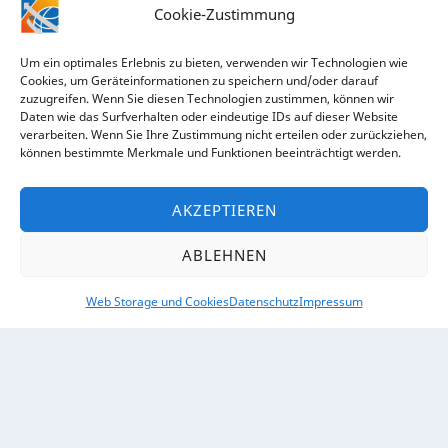
Cookie-Zustimmung
Um ein optimales Erlebnis zu bieten, verwenden wir Technologien wie
Cookies, um Geräteinformationen zu speichern und/oder darauf
zuzugreifen. Wenn Sie diesen Technologien zustimmen, können wir
Daten wie das Surfverhalten oder eindeutige IDs auf dieser Website
verarbeiten. Wenn Sie Ihre Zustimmung nicht erteilen oder zurückziehen,
RECHTLICHES
können bestimmte Merkmale und Funktionen beeinträchtigt werden.
Impressum
AKZEPTIEREN
Datenschutz
ABLEHNEN
Web Storage und Cookies
Datenschutz
Impressum
ÜBER UNS
Kontakt
So finden Sie uns