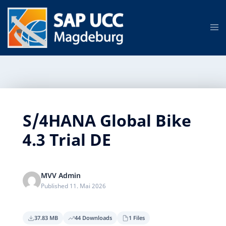
S/4HANA Global Bike
4.3 Trial DE
MVV Admin
Published 11. Mai 2026
37.83 MB
44 Downloads
1 Files