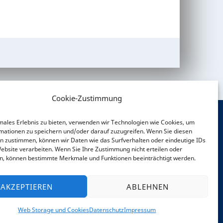
Cookie-Zustimmung
males Erlebnis zu bieten, verwenden wir Technologien wie Cookies, um
mationen zu speichern und/oder darauf zuzugreifen. Wenn Sie diesen
OCIAL MEDIA
n zustimmen, können wir Daten wie das Surfverhalten oder eindeutige IDs
Website verarbeiten. Wenn Sie Ihre Zustimmung nicht erteilen oder
n, können bestimmte Merkmale und Funktionen beeinträchtigt werden.
AKZEPTIEREN
ABLEHNEN
Web Storage und Cookies
Datenschutz
Impressum