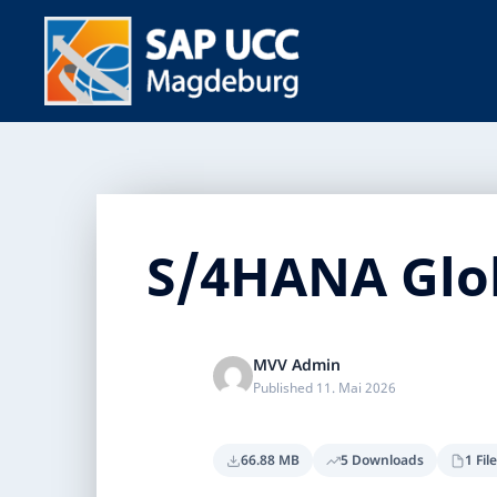
S/4HANA Glob
MVV Admin
Published 11. Mai 2026
66.88 MB
5 Downloads
1 Fil