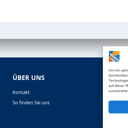
Um ein opti
Geräteinfor
ÜBER UNS
S
Technologie
auf dieser 
zurückziehe
Kontakt
So finden Sie uns