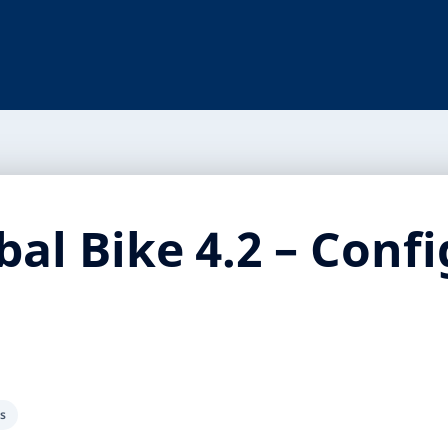
al Bike 4.2 – Conf
es