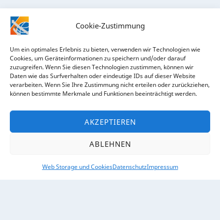
Cookie-Zustimmung
Um ein optimales Erlebnis zu bieten, verwenden wir Technologien wie
Cookies, um Geräteinformationen zu speichern und/oder darauf
zuzugreifen. Wenn Sie diesen Technologien zustimmen, können wir
Daten wie das Surfverhalten oder eindeutige IDs auf dieser Website
verarbeiten. Wenn Sie Ihre Zustimmung nicht erteilen oder zurückziehen,
RECHTLICHES
können bestimmte Merkmale und Funktionen beeinträchtigt werden.
Impressum
AKZEPTIEREN
Datenschutz
ABLEHNEN
Web Storage und Cookies
Datenschutz
Impressum
ÜBER UNS
Kontakt
So finden Sie uns