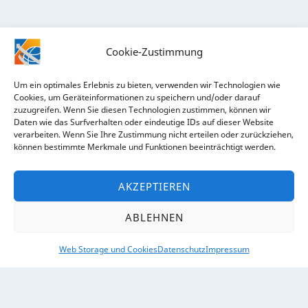
Cookie-Zustimmung
Um ein optimales Erlebnis zu bieten, verwenden wir Technologien wie
Cookies, um Geräteinformationen zu speichern und/oder darauf
zuzugreifen. Wenn Sie diesen Technologien zustimmen, können wir
Daten wie das Surfverhalten oder eindeutige IDs auf dieser Website
verarbeiten. Wenn Sie Ihre Zustimmung nicht erteilen oder zurückziehen,
RECHTLICHES
können bestimmte Merkmale und Funktionen beeinträchtigt werden.
Impressum
AKZEPTIEREN
Datenschutz
ABLEHNEN
Web Storage und Cookies
Datenschutz
Impressum
ÜBER UNS
Kontakt