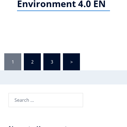
Environment 4.0 EN
1
2
3
>